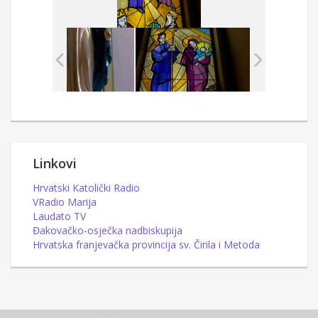
Linkovi
Hrvatski Katolički Radio
VRadio Marija
Laudato TV
Đakovačko-osječka nadbiskupija
Hrvatska franjevačka provincija sv. Čirila i Metoda