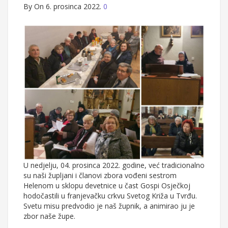
By
On 6. prosinca 2022.
0
U nedjelju, 04. prosinca 2022. godine, već tradicionalno
su naši župljani i članovi zbora vođeni sestrom
Helenom u sklopu devetnice u čast Gospi Osječkoj
hodočastili u franjevačku crkvu Svetog Križa u Tvrđu.
Svetu misu predvodio je naš župnik, a animirao ju je
zbor naše župe.