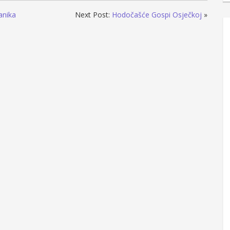
anika
Next Post:
Hodočašće Gospi Osječkoj
»