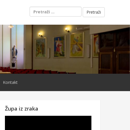
Pretraži:
Kontakt
Župa iz zraka
Reproduktor
videozapisa