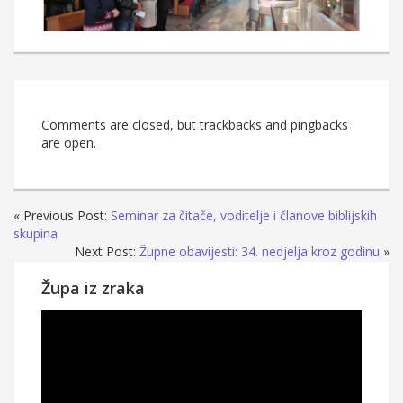
Comments are closed, but trackbacks and pingbacks
are open.
« Previous Post:
Seminar za čitače, voditelje i članove biblijskih
skupina
Next Post:
Župne obavijesti: 34. nedjelja kroz godinu
»
Župa iz zraka
Reproduktor
videozapisa