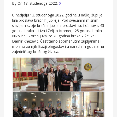
By
On 18. studenoga 2022.
0
U nedjelju 13. studenoga 2022. godine u našoj župi je
bila proslava bračnih jubileja. Pod svečanim misnim
slavljem svoje bračne jubileje proslavili su i obnovili: 45
godina braka – Liza i Željko Kramer, 25 godina braka –
Nikolina i Zoran Juka, te 20 godina braka – Željka i
Damir Knežević. Čestitamo spomenutim župljanima i
molimo za njih Božji blagoslov i u narednim godinama
zajedničkog bračnog života.