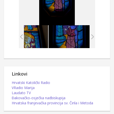
Linkovi
Hrvatski Katolički Radio
VRadio Marija
Laudato TV
Đakovačko-osječka nadbiskupija
Hrvatska franjevačka provincija sv. Čirila i Metoda