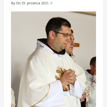
By
On 25. prosinca 2021.
0