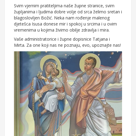
Svim vjernim pratiteljima naše župne stranice, svim
župljanima i ljudima dobre volje od srca želimo sretan i
blagoslovljen Božić. Neka nam rođenje malenog
djetešca Isusa donese mir i spokoj u srcima i u ovim
vremenima u kojima živimo obilje zdravlja i mira.
Vaše administratorice i župne dopisnice Tatjana i
Mirta. Za one koji nas ne poznaju, evo, upoznajte nas!