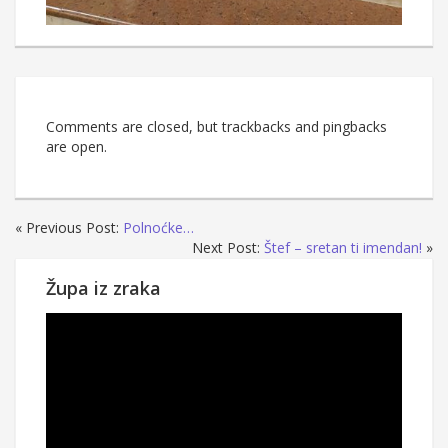
Comments are closed, but trackbacks and pingbacks
are open.
« Previous Post:
Polnoćke…
Next Post:
Štef – sretan ti imendan!
»
Župa iz zraka
Reproduktor
videozapisa