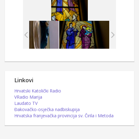
Linkovi
Hrvatski Katolički Radio
VRadio Marija
Laudato TV
Đakovačko-osječka nadbiskupija
Hrvatska franjevačka provincija sv. Čirila i Metoda