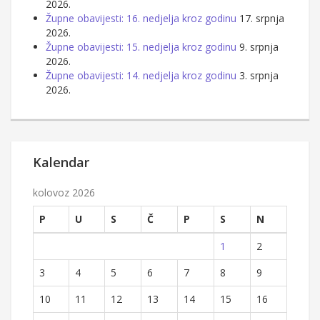
2026.
Župne obavijesti: 16. nedjelja kroz godinu
17. srpnja
2026.
Župne obavijesti: 15. nedjelja kroz godinu
9. srpnja
2026.
Župne obavijesti: 14. nedjelja kroz godinu
3. srpnja
2026.
Kalendar
kolovoz 2026
P
U
S
Č
P
S
N
1
2
3
4
5
6
7
8
9
10
11
12
13
14
15
16