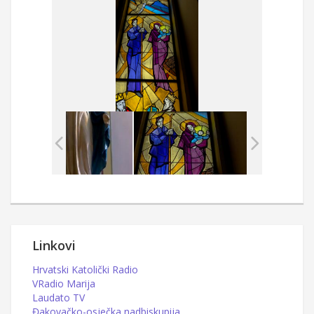
Linkovi
Hrvatski Katolički Radio
VRadio Marija
Laudato TV
Đakovačko-osječka nadbiskupija