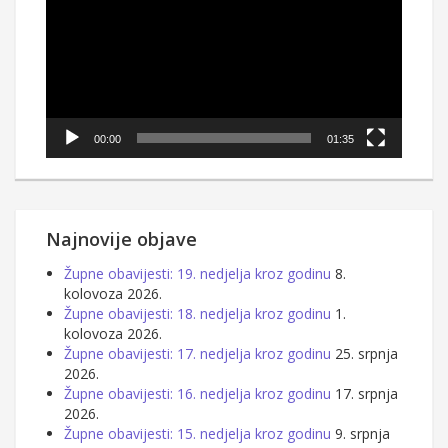
00:00
01:35
Najnovije objave
Župne obavijesti: 19. nedjelja kroz godinu
8.
kolovoza 2026.
Župne obavijesti: 18. nedjelja kroz godinu
1.
kolovoza 2026.
Župne obavijesti: 17. nedjelja kroz godinu
25. srpnja
2026.
Župne obavijesti: 16. nedjelja kroz godinu
17. srpnja
2026.
Župne obavijesti: 15. nedjelja kroz godinu
9. srpnja