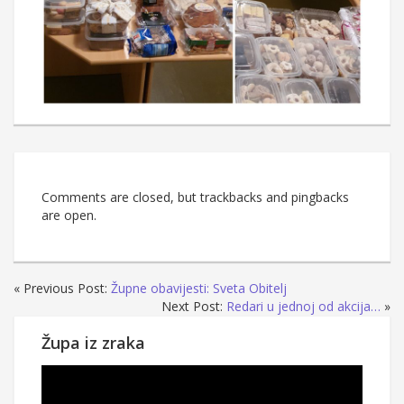
Comments are closed, but trackbacks and pingbacks
are open.
« Previous Post:
Župne obavijesti: Sveta Obitelj
Next Post:
Redari u jednoj od akcija…
»
Župa iz zraka
Reproduktor
videozapisa