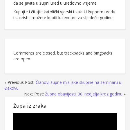
da se javite u župni ured u uredovno vrijeme.
Kupujte i čitajte katolički vjerski tisak. U župnom uredu
i sakristiji možete kupiti kalendare za sljedeću godinu.
Comments are closed, but trackbacks and pingbacks
are open.
« Previous Post:
Članovi župne misijske skupine na seminaru u
Đakovu
Next Post:
Župne obavijesti: 30. nedjelja kroz godinu
»
Župa iz zraka
Reproduktor
videozapisa