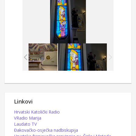
Linkovi
Hrvatski Katolički Radio
VRadio Marija
Laudato TV
Đakovačko-osječka nadbiskupija