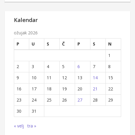
Kalendar
ožujak 2026
P
U
S
Č
P
S
N
1
2
3
4
5
6
7
8
9
10
11
12
13
14
15
16
17
18
19
20
21
22
23
24
25
26
27
28
29
30
31
« velj
tra »