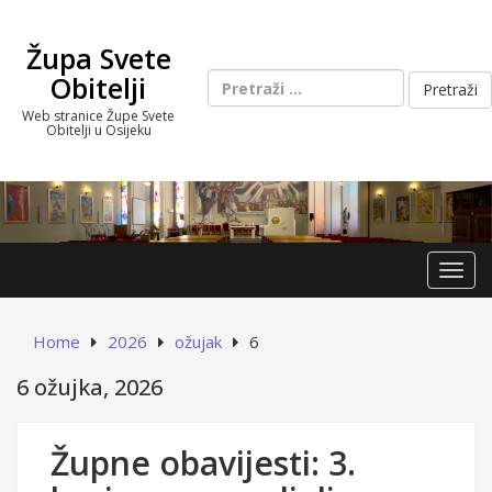
Skip
to
Župa Svete
content
Pretraži:
Obitelji
Web stranice Župe Svete
Obitelji u Osijeku
Toggl
Home
2026
ožujak
6
6 ožujka, 2026
Župne obavijesti: 3.