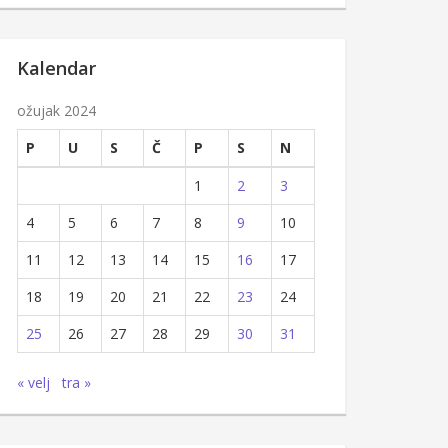
Kalendar
ožujak 2024
P
U
S
Č
P
S
N
1
2
3
4
5
6
7
8
9
10
11
12
13
14
15
16
17
18
19
20
21
22
23
24
25
26
27
28
29
30
31
« velj
tra »