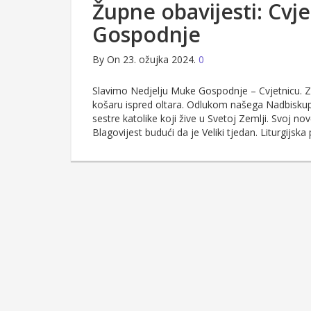
Župne obavijesti: Cvj
Gospodnje
By
On 23. ožujka 2024.
0
Slavimo Nedjelju Muke Gospodnje – Cvjetnicu. Zap
košaru ispred oltara. Odlukom našega Nadbiskup
sestre katolike koji žive u Svetoj Zemlji. Svoj no
Blagovijest budući da je Veliki tjedan. Liturgijsk