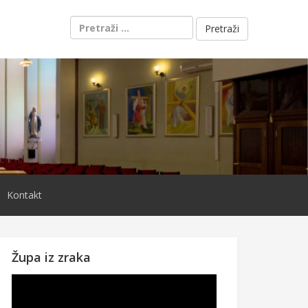
Pretraži:
Kontakt
Župa iz zraka
Reproduktor
videozapisa