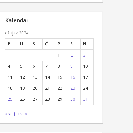
Kalendar
ožujak 2024
P
U
S
Č
P
S
N
1
2
3
4
5
6
7
8
9
10
11
12
13
14
15
16
17
18
19
20
21
22
23
24
25
26
27
28
29
30
31
« velj
tra »