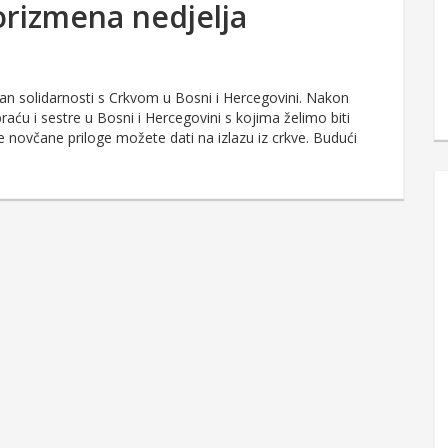
korizmena nedjelja
an solidarnosti s Crkvom u Bosni i Hercegovini. Nakon
aću i sestre u Bosni i Hercegovini s kojima želimo biti
 novčane priloge možete dati na izlazu iz crkve. Budući