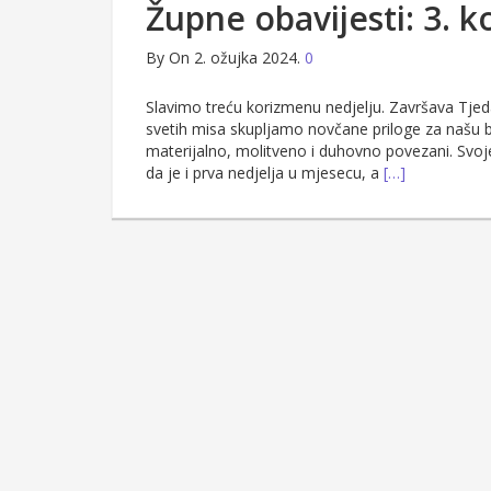
Župne obavijesti: 3. 
By
On 2. ožujka 2024.
0
Slavimo treću korizmenu nedjelju. Završava Tjed
svetih misa skupljamo novčane priloge za našu br
materijalno, molitveno i duhovno povezani. Svoje
da je i prva nedjelja u mjesecu, a
[…]