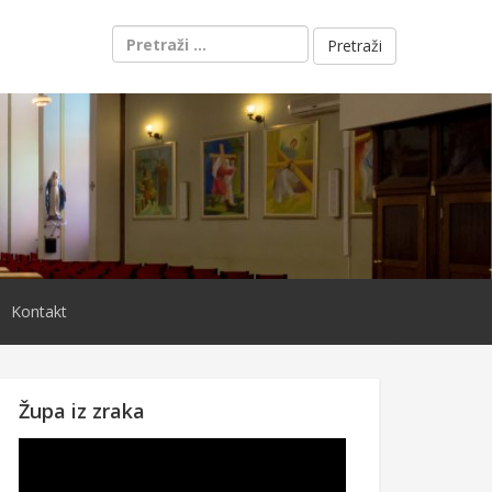
Pretraži:
Kontakt
Župa iz zraka
Reproduktor
videozapisa