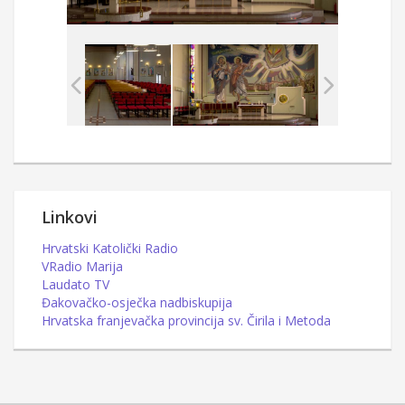
Linkovi
Hrvatski Katolički Radio
VRadio Marija
Laudato TV
Đakovačko-osječka nadbiskupija
Hrvatska franjevačka provincija sv. Čirila i Metoda