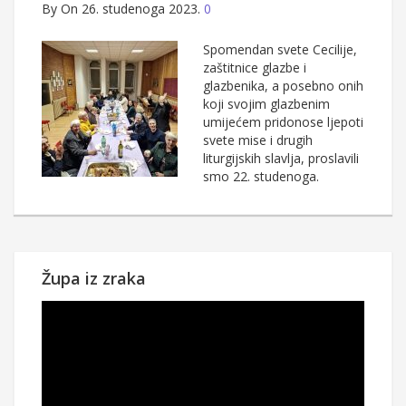
By
On 26. studenoga 2023.
0
Spomendan svete Cecilije,
zaštitnice glazbe i
glazbenika, a posebno onih
koji svojim glazbenim
umijećem pridonose ljepoti
svete mise i drugih
liturgijskih slavlja, proslavili
smo 22. studenoga.
Župa iz zraka
Reproduktor
videozapisa