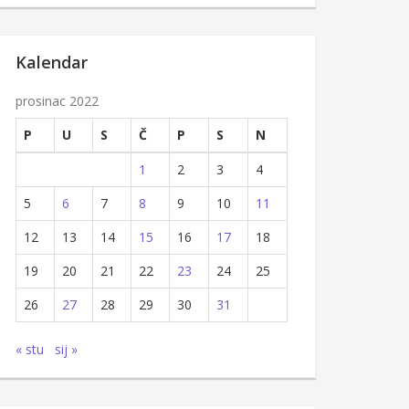
Kalendar
prosinac 2022
P
U
S
Č
P
S
N
1
2
3
4
5
6
7
8
9
10
11
12
13
14
15
16
17
18
19
20
21
22
23
24
25
26
27
28
29
30
31
« stu
sij »