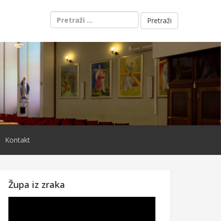
Pretraži:
Kontakt
Župa iz zraka
Reproduktor
videozapisa