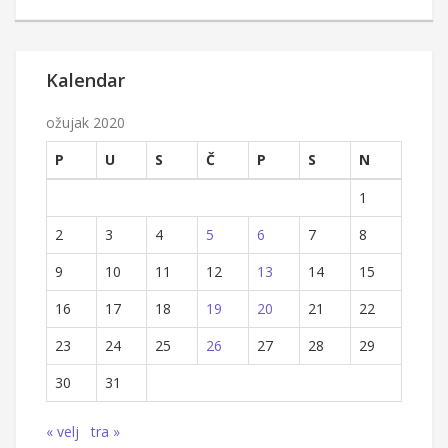
Kalendar
ožujak 2020
P
U
S
Č
P
S
N
1
2
3
4
5
6
7
8
9
10
11
12
13
14
15
16
17
18
19
20
21
22
23
24
25
26
27
28
29
30
31
« velj
tra »