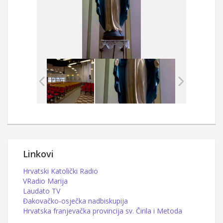
Linkovi
Hrvatski Katolički Radio
VRadio Marija
Laudato TV
Đakovačko-osječka nadbiskupija
Hrvatska franjevačka provincija sv. Čirila i Metoda