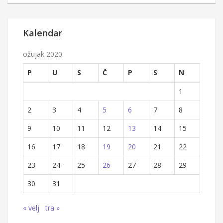
Kalendar
ožujak 2020
P
U
S
Č
P
S
N
1
2
3
4
5
6
7
8
9
10
11
12
13
14
15
16
17
18
19
20
21
22
23
24
25
26
27
28
29
30
31
« velj
tra »