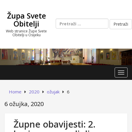
Skip
to
Župa Svete
content
Pretraži:
Obitelji
Web stranice Župe Svete
Obitelji u Osijeku
Toggl
Home
2020
ožujak
6
6 ožujka, 2020
Župne obavijesti: 2.