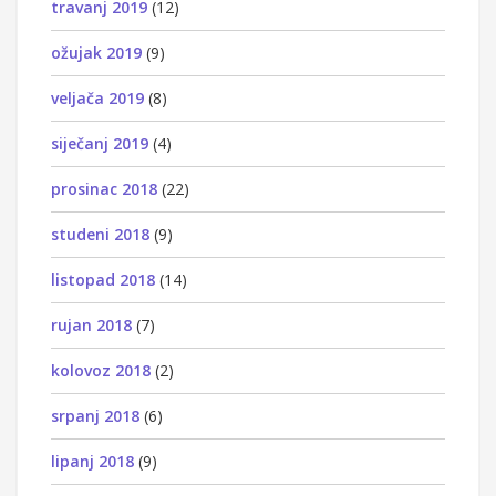
travanj 2019
(12)
ožujak 2019
(9)
veljača 2019
(8)
siječanj 2019
(4)
prosinac 2018
(22)
studeni 2018
(9)
listopad 2018
(14)
rujan 2018
(7)
kolovoz 2018
(2)
srpanj 2018
(6)
lipanj 2018
(9)