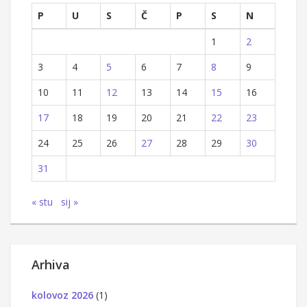
P
U
S
Č
P
S
N
1
2
3
4
5
6
7
8
9
10
11
12
13
14
15
16
17
18
19
20
21
22
23
24
25
26
27
28
29
30
31
« stu
sij »
Arhiva
kolovoz 2026
(1)