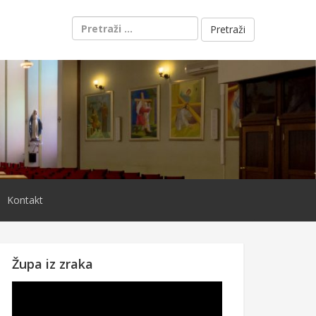
Pretraži:
Kontakt
Župa iz zraka
Reproduktor
videozapisa