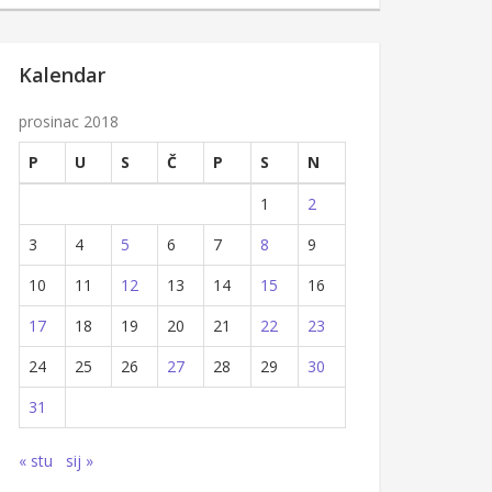
Kalendar
prosinac 2018
P
U
S
Č
P
S
N
1
2
3
4
5
6
7
8
9
10
11
12
13
14
15
16
17
18
19
20
21
22
23
24
25
26
27
28
29
30
31
« stu
sij »