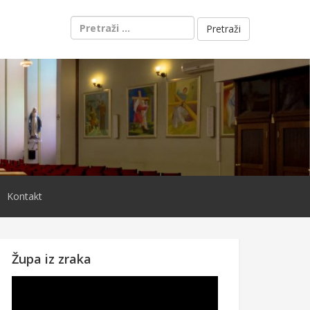
Pretraži:
Kontakt
Župa iz zraka
Reproduktor
videozapisa