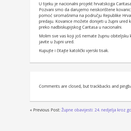
U tijeku je nacionalni projekt hrvatskoga Caritas
Pozvani smo da darujemo neiskorištene kovanice 
pomoć siromašnima na području Republike Hrvat
predaju. Kovanice možete donijeti u župni ured 
preko nadbiskupijskog Caritasa u nacionalni.
Molim sve vas koji još nemate župnu obiteljsku k
javite u župni ured.
Kupujte i čitajte katolički vjerski tisak.
Comments are closed, but trackbacks and pingb
« Previous Post:
Župne obavijesti: 24. nedjelja kroz g