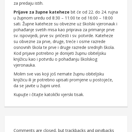
za predaju istih.
Prijave za župne kateheze
bit će od 22. do 24. rujna
u župnom uredu od 8:30 – 11:00 te od 16:00 – 18:00
sati. Župne kateheze su obvezne uz školski vjeronauk i
pohađanje svetih misa kao priprava za primanje prve
sv. ispovijedi, prve sv. pričesti i sv. potvrde. Kateheze
su obvezne za prve, druge, treće i osme razrede
osnovnih škola te prve i druge razrede srednjih škola.
Kod prijave potrebno je donijeti župnu obiteljsku
knjižicu kao i potvrdu o pohađanju školskog
vjeronauka.
Molim sve vas koji još nemate župnu obiteljsku
knjižicu ili je potrebno upisati promjene u postojeće,
da se javite u župni ured.
Kupujte i čitajte katolički vjerski tisak.
Comments are closed, but trackbacks and pingbacks