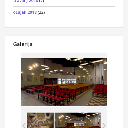
travanj 2018
(7)
ožujak 2018
(22)
Galerija