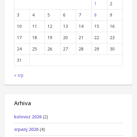
1
2
3
4
5
6
7
8
9
10
11
12
13
14
15
16
17
18
19
20
21
22
23
24
25
26
27
28
29
30
31
« srp
Arhiva
kolovoz 2026
(2)
srpanj 2026
(4)