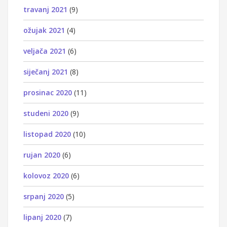
travanj 2021
(9)
ožujak 2021
(4)
veljača 2021
(6)
siječanj 2021
(8)
prosinac 2020
(11)
studeni 2020
(9)
listopad 2020
(10)
rujan 2020
(6)
kolovoz 2020
(6)
srpanj 2020
(5)
lipanj 2020
(7)