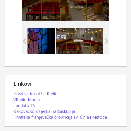
Linkovi
Hrvatski Katolički Radio
VRadio Marija
Laudato TV
Đakovačko-osječka nadbiskupija
Hrvatska franjevačka provincija sv. Čirila i Metoda