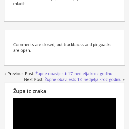
mladih.
Comments are closed, but trackbacks and pingbacks
are open.
« Previous Post:
Župne obavijesti: 17. nedjelja kroz godinu
Next Post:
Župne obavijesti: 18. nedjelja kroz godinu
»
Župa iz zraka
Reproduktor
videozapisa