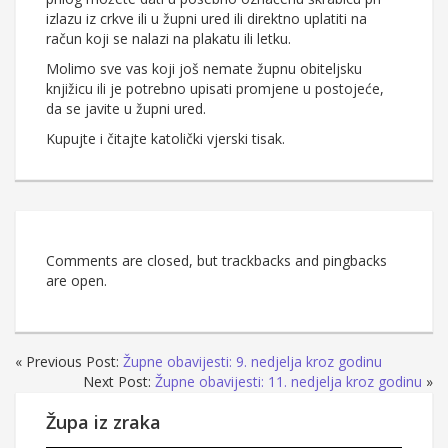
izlazu iz crkve ili u župni ured ili direktno uplatiti na
račun koji se nalazi na plakatu ili letku.
Molimo sve vas koji još nemate župnu obiteljsku
knjižicu ili je potrebno upisati promjene u postojeće,
da se javite u župni ured.
Kupujte i čitajte katolički vjerski tisak.
Comments are closed, but trackbacks and pingbacks
are open.
« Previous Post:
Župne obavijesti: 9. nedjelja kroz godinu
Next Post:
Župne obavijesti: 11. nedjelja kroz godinu
»
Župa iz zraka