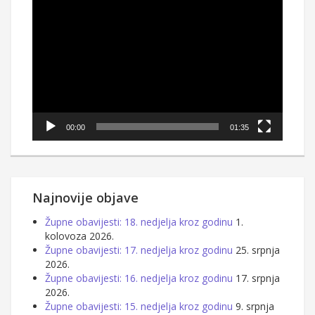
Reproduktor
videozapisa
00:00
01:35
Najnovije objave
Župne obavijesti: 18. nedjelja kroz godinu
1.
kolovoza 2026.
Župne obavijesti: 17. nedjelja kroz godinu
25. srpnja
2026.
Župne obavijesti: 16. nedjelja kroz godinu
17. srpnja
2026.
Župne obavijesti: 15. nedjelja kroz godinu
9. srpnja