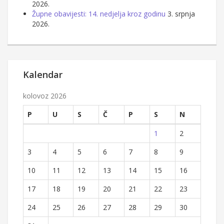
2026.
Župne obavijesti: 14. nedjelja kroz godinu
3. srpnja
2026.
Kalendar
kolovoz 2026
P
U
S
Č
P
S
N
1
2
3
4
5
6
7
8
9
10
11
12
13
14
15
16
17
18
19
20
21
22
23
24
25
26
27
28
29
30