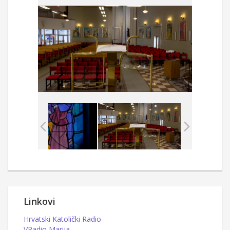
Linkovi
Hrvatski Katolički Radio
VRadio Marija