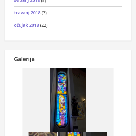
svibanj 2018
(8)
travanj 2018
(7)
ožujak 2018
(22)
Galerija