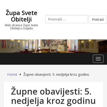
Skip
to
Župa Svete
content
Pretraži:
Obitelji
Web stranice Župe Svete
Obitelji u Osijeku
Toggl
Home
Župne obavijesti: 5. nedjelja kroz godinu
Župne obavijesti: 5.
nedjelja kroz godinu