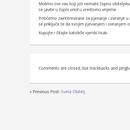
Molimo sve vas koji još nemate župnu obiteljsku 
se javite u župni ured u uredovno vrijeme.
Potičemo zainteresirane za pjevanje i sviranje u 
se priključe te da svojim pjevanjem i sviranjem ob
Kupujte i čitajte katolički vjerski tisak.
Comments are closed, but trackbacks and pingb
« Previous Post:
Sveta Obitelj