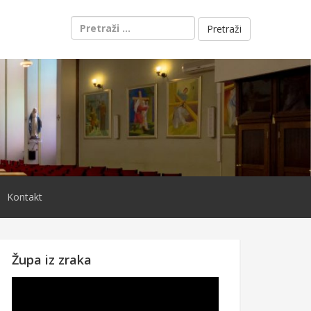
Pretraži:
Kontakt
Župa iz zraka
Reproduktor
videozapisa