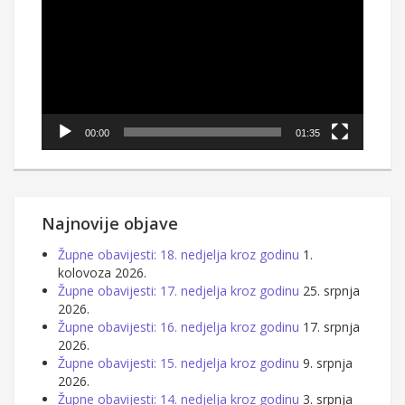
00:00
01:35
Najnovije objave
Župne obavijesti: 18. nedjelja kroz godinu
1.
kolovoza 2026.
Župne obavijesti: 17. nedjelja kroz godinu
25. srpnja
2026.
Župne obavijesti: 16. nedjelja kroz godinu
17. srpnja
2026.
Župne obavijesti: 15. nedjelja kroz godinu
9. srpnja
2026.
Župne obavijesti: 14. nedjelja kroz godinu
3. srpnja