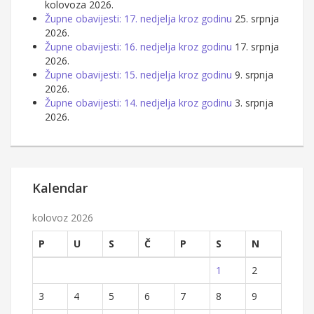
kolovoza 2026.
Župne obavijesti: 17. nedjelja kroz godinu
25. srpnja
2026.
Župne obavijesti: 16. nedjelja kroz godinu
17. srpnja
2026.
Župne obavijesti: 15. nedjelja kroz godinu
9. srpnja
2026.
Župne obavijesti: 14. nedjelja kroz godinu
3. srpnja
2026.
Kalendar
kolovoz 2026
P
U
S
Č
P
S
N
1
2
3
4
5
6
7
8
9