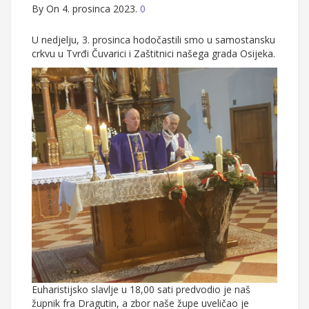
By
On 4. prosinca 2023.
0
U nedjelju, 3. prosinca hodočastili smo u samostansku
crkvu u Tvrđi Čuvarici i Zaštitnici našega grada Osijeka.
Euharistijsko slavlje u 18,00 sati predvodio je naš
župnik fra Dragutin, a zbor naše župe uveličao je