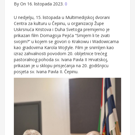
By
On 16. listopada 2023.
0
U nedjelju, 15. listopada u Multimedijskoj dvorani
Centra za kulturu u Čepinu, u organizaciji Župe
Uskrsnuća Kristova i Duha Svetoga premijerno je
prikazan film Domagoja Pejića “Smijem li te zvati
svojim?” u kojem se govori o Krakowu i Wadowicama
kao gradovima Karola Wojtyle. Film je snimljen kao
izraz zahvalnosti povodom 20. obljetnice trećeg
pastoralnog pohoda sv. Ivana Pavla II Hrvatskoj,
prikazan je u sklopu prisjećanja na 20. godišnjicu
posjeta sv. Ivana Pavla II. Čepinu.