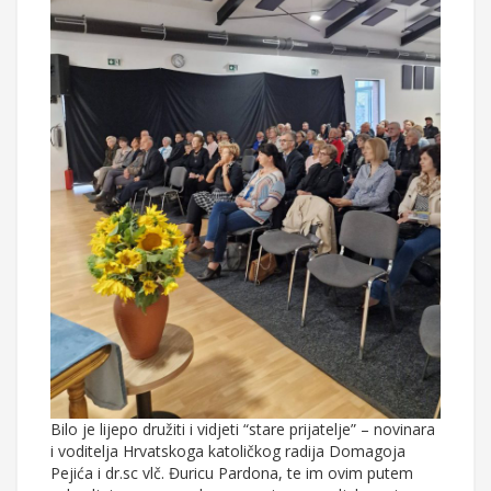
Bilo je lijepo družiti i vidjeti “stare prijatelje” – novinara
i voditelja Hrvatskoga katoličkog radija Domagoja
Pejića i dr.sc vlč. Đuricu Pardona, te im ovim putem