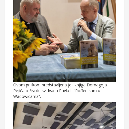
Ovom prilikom predstavljena je i knjiga Domagoja
Pejića o životu sv. Ivana Pavla II “Rođen sam u
Wadowicama”.