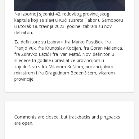
Na izbornoj sjednici 42. redovitog provincijskog
kapitula koji se slavi u Kući susreta Tabor u Samoboru
u utorak 18. travnja 2023. godine izabrani su novi
definitori.
Za definitore su izabrani: fra Marko Pustišek, fra
Franjo Vuk, fra Krunoslav Kocijan, fra Goran Malenica,
fra Zdravko Lazić i fra Ivan Matić. Novi definitori u
sljedeće tri godine upravljat će provincijom u
zajedništvu s fra Milanom Krištom, provincijalnim
ministrom i fra Dragutinom Bedeničićem, vikarom
provincije.
Comments are closed, but trackbacks and pingbacks
are open.