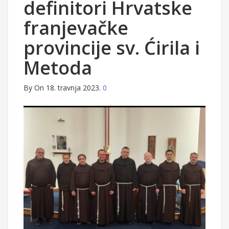
definitori Hrvatske
franjevačke
provincije sv. Ćirila i
Metoda
By
On 18. travnja 2023.
0