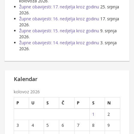
kolovoza 2026.
Župne obavijesti: 17. nedjelja kroz godinu
25. srpnja
2026.
Župne obavijesti: 16. nedjelja kroz godinu
17. srpnja
2026.
Župne obavijesti: 15. nedjelja kroz godinu
9. srpnja
2026.
Župne obavijesti: 14. nedjelja kroz godinu
3. srpnja
2026.
Kalendar
kolovoz 2026
P
U
S
Č
P
S
N
1
2
3
4
5
6
7
8
9