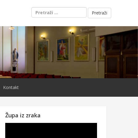
Pretraži:
Kontakt
Župa iz zraka
Reproduktor
videozapisa