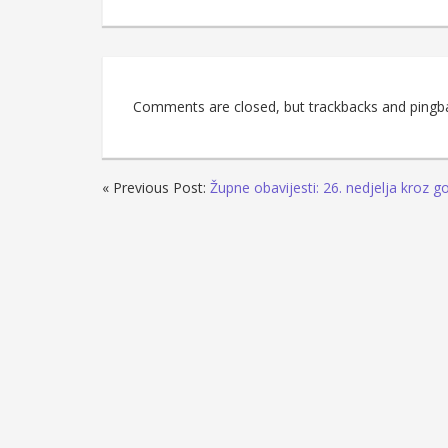
Comments are closed, but trackbacks and pingb
« Previous Post:
Župne obavijesti: 26. nedjelja kroz g