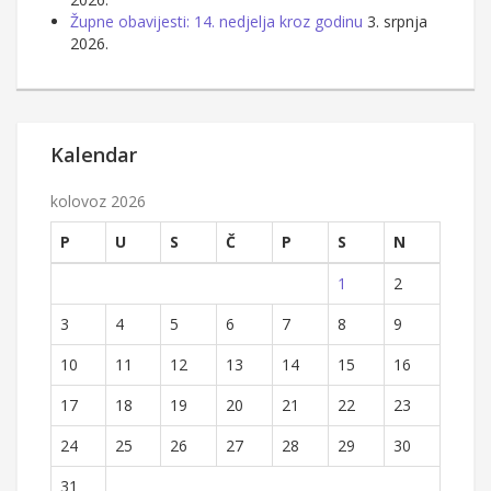
Župne obavijesti: 14. nedjelja kroz godinu
3. srpnja
2026.
Kalendar
kolovoz 2026
P
U
S
Č
P
S
N
1
2
3
4
5
6
7
8
9
10
11
12
13
14
15
16
17
18
19
20
21
22
23
24
25
26
27
28
29
30
31