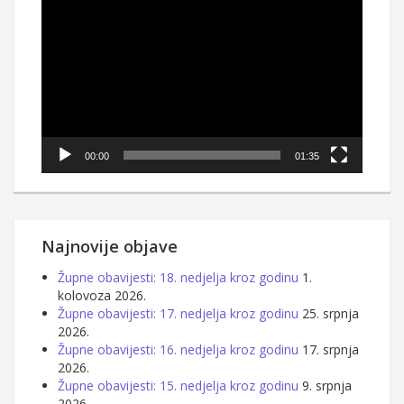
videozapisa
00:00
01:35
Najnovije objave
Župne obavijesti: 18. nedjelja kroz godinu
1.
kolovoza 2026.
Župne obavijesti: 17. nedjelja kroz godinu
25. srpnja
2026.
Župne obavijesti: 16. nedjelja kroz godinu
17. srpnja
2026.
Župne obavijesti: 15. nedjelja kroz godinu
9. srpnja
2026.