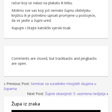
račun koji se nalazi na plakatu ili letku.
Molimo sve vas koji još nemate župnu obiteljsku
knjižicu ili je potrebno upisati promjene u postojeće,
da se javite u župni ured.
Kupujte i čitajte katolički vjerski tisak.
Comments are closed, but trackbacks and pingbacks
are open.
« Previous Post:
Seminar za suradnike misijskih skupina u
župama
Next Post:
Župne obavijesti: 5. vazmena nedjelja
»
Župa iz zraka