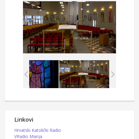
Linkovi
Hrvatski Katolički Radio
VRadio Marija