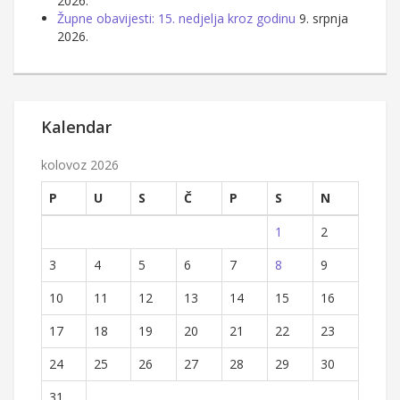
2026.
Župne obavijesti: 15. nedjelja kroz godinu
9. srpnja
2026.
Kalendar
kolovoz 2026
P
U
S
Č
P
S
N
1
2
3
4
5
6
7
8
9
10
11
12
13
14
15
16
17
18
19
20
21
22
23
24
25
26
27
28
29
30
31