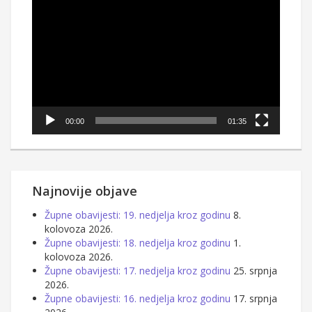
Reproduktor
videozapisa
00:00
01:35
Najnovije objave
Župne obavijesti: 19. nedjelja kroz godinu
8.
kolovoza 2026.
Župne obavijesti: 18. nedjelja kroz godinu
1.
kolovoza 2026.
Župne obavijesti: 17. nedjelja kroz godinu
25. srpnja
2026.
Župne obavijesti: 16. nedjelja kroz godinu
17. srpnja