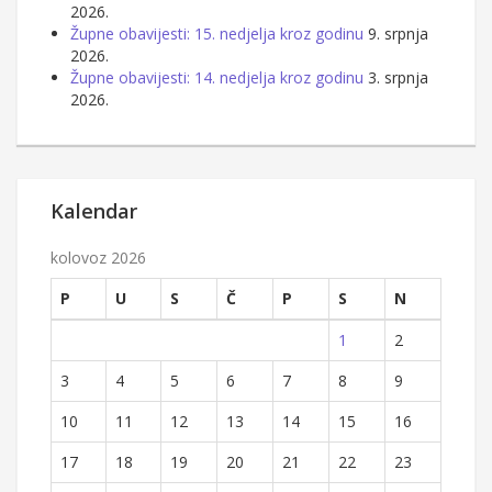
2026.
Župne obavijesti: 15. nedjelja kroz godinu
9. srpnja
2026.
Župne obavijesti: 14. nedjelja kroz godinu
3. srpnja
2026.
Kalendar
kolovoz 2026
P
U
S
Č
P
S
N
1
2
3
4
5
6
7
8
9
10
11
12
13
14
15
16
17
18
19
20
21
22
23