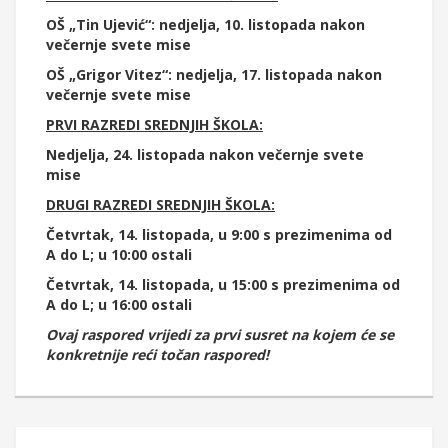
OŠ „Tin Ujević“: nedjelja, 10. listopada nakon
večernje svete mise
OŠ „Grigor Vitez“: nedjelja, 17. listopada nakon
večernje svete mise
PRVI RAZREDI SREDNJIH ŠKOLA:
Nedjelja, 24. listopada nakon večernje svete
mise
DRUGI RAZREDI SREDNJIH ŠKOLA:
Četvrtak, 14. listopada, u 9:00 s prezimenima od
A do L; u 10:00 ostali
Četvrtak, 14. listopada, u 15:00 s prezimenima od
A do L; u 16:00 ostali
Ovaj raspored vrijedi za prvi susret na kojem će se
konkretnije reći točan raspored!