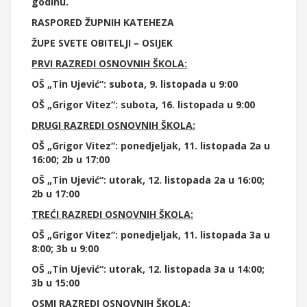
godinu.
RASPORED ŽUPNIH KATEHEZA
ŽUPE SVETE OBITELJI – OSIJEK
PRVI RAZREDI OSNOVNIH ŠKOLA:
OŠ „Tin Ujević“: subota, 9. listopada u 9:00
OŠ „Grigor Vitez“: subota, 16. listopada u 9:00
DRUGI RAZREDI OSNOVNIH ŠKOLA:
OŠ „Grigor Vitez“: ponedjeljak, 11. listopada 2a u
16:00; 2b u 17:00
OŠ „Tin Ujević“: utorak, 12. listopada 2a u 16:00;
2b u 17:00
TREĆI RAZREDI OSNOVNIH ŠKOLA:
OŠ „Grigor Vitez“: ponedjeljak, 11. listopada 3a u
8:00; 3b u 9:00
OŠ „Tin Ujević“: utorak, 12. listopada 3a u 14:00;
3b u 15:00
OSMI RAZREDI OSNOVNIH ŠKOLA: