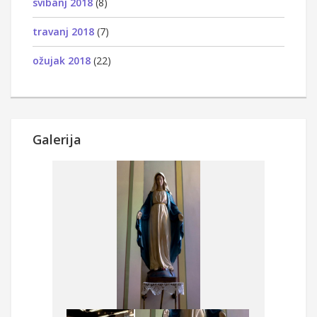
svibanj 2018
(8)
travanj 2018
(7)
ožujak 2018
(22)
Galerija