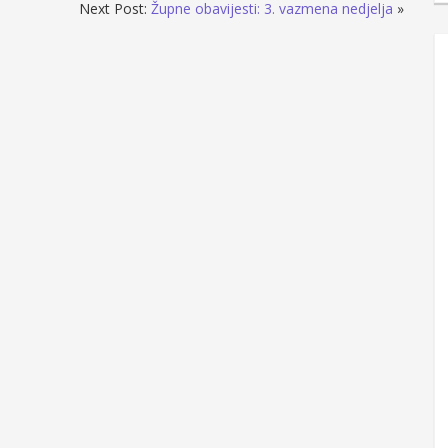
Next Post:
Župne obavijesti: 3. vazmena nedjelja
»