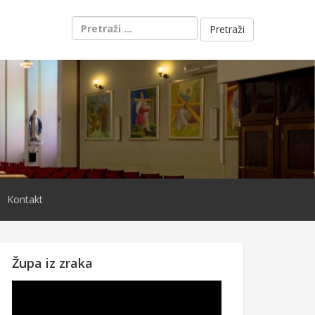
Pretraži:
Kontakt
Župa iz zraka
Reproduktor
videozapisa