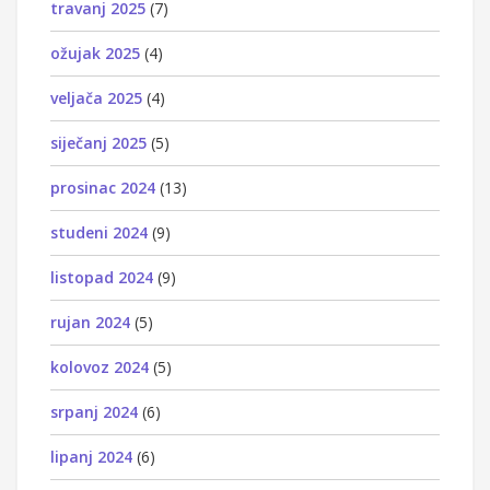
travanj 2025
(7)
ožujak 2025
(4)
veljača 2025
(4)
siječanj 2025
(5)
prosinac 2024
(13)
studeni 2024
(9)
listopad 2024
(9)
rujan 2024
(5)
kolovoz 2024
(5)
srpanj 2024
(6)
lipanj 2024
(6)