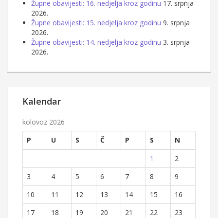
Župne obavijesti: 16. nedjelja kroz godinu
17. srpnja
2026.
Župne obavijesti: 15. nedjelja kroz godinu
9. srpnja
2026.
Župne obavijesti: 14. nedjelja kroz godinu
3. srpnja
2026.
Kalendar
kolovoz 2026
P
U
S
Č
P
S
N
1
2
3
4
5
6
7
8
9
10
11
12
13
14
15
16
17
18
19
20
21
22
23