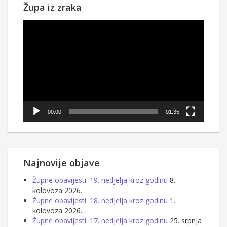
Župa iz zraka
Reproduktor
videozapisa
00:00
01:35
Najnovije objave
Župne obavijesti: 19. nedjelja kroz godinu
8.
kolovoza 2026.
Župne obavijesti: 18. nedjelja kroz godinu
1.
kolovoza 2026.
Župne obavijesti: 17. nedjelja kroz godinu
25. srpnja