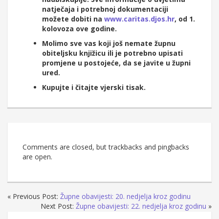
natječaja i potrebnoj dokumentaciji
možete dobiti na
www.caritas.djos.hr
, od 1.
kolovoza ove godine.
Molimo sve vas koji još nemate župnu
obiteljsku knjižicu ili je potrebno upisati
promjene u postojeće, da se javite u župni
ured.
Kupujte i čitajte vjerski tisak.
Comments are closed, but trackbacks and pingbacks
are open.
« Previous Post:
Župne obavijesti: 20. nedjelja kroz godinu
Next Post:
Župne obavijesti: 22. nedjelja kroz godinu
»