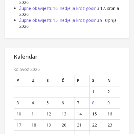
2026.
Župne obavijesti: 16. nedjelja kroz godinu
17. srpnja
2026.
Župne obavijesti: 15. nedjelja kroz godinu
9. srpnja
2026.
Kalendar
kolovoz 2026
P
U
S
Č
P
S
N
1
2
3
4
5
6
7
8
9
10
11
12
13
14
15
16
17
18
19
20
21
22
23