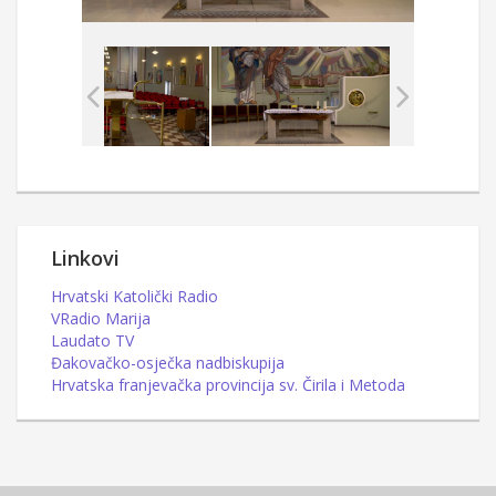
Linkovi
Hrvatski Katolički Radio
VRadio Marija
Laudato TV
Đakovačko-osječka nadbiskupija
Hrvatska franjevačka provincija sv. Čirila i Metoda