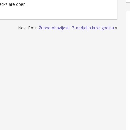
acks are open.
Next Post:
Župne obavijesti: 7. nedjelja kroz godinu
»