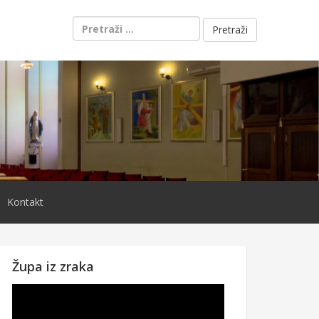
Pretraži:
Kontakt
Župa iz zraka
Reproduktor
videozapisa