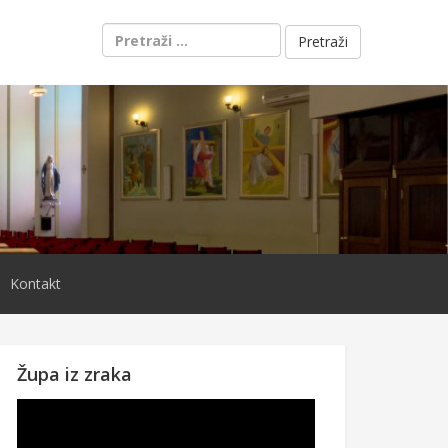
Pretraži:
Kontakt
Župa iz zraka
Reproduktor
videozapisa