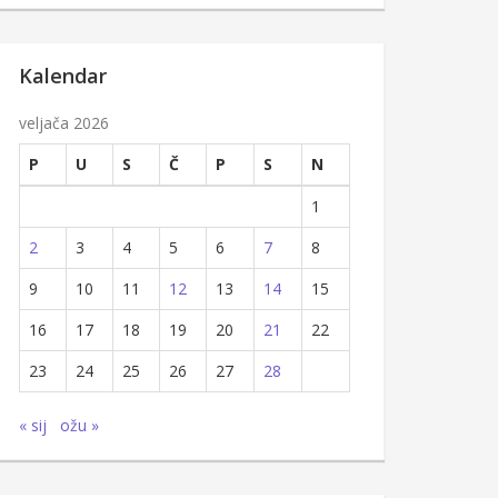
Kalendar
veljača 2026
P
U
S
Č
P
S
N
1
2
3
4
5
6
7
8
9
10
11
12
13
14
15
16
17
18
19
20
21
22
23
24
25
26
27
28
« sij
ožu »