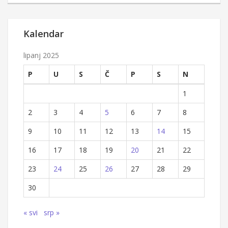
Kalendar
lipanj 2025
P
U
S
Č
P
S
N
1
2
3
4
5
6
7
8
9
10
11
12
13
14
15
16
17
18
19
20
21
22
23
24
25
26
27
28
29
30
« svi
srp »