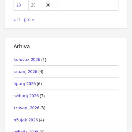
28
29
30
« lis
pro »
Arhiva
kolovoz 2026
(1)
srpanj 2026
(4)
lipanj 2026
(6)
svibanj 2026
(7)
travanj 2026
(8)
ožujak 2026
(4)
veljača 2026
(6)