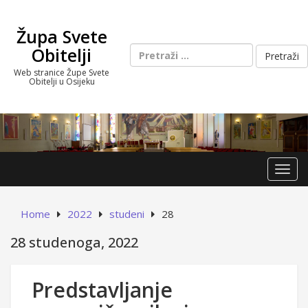
Skip
to
Župa Svete
content
Pretraži:
Obitelji
Web stranice Župe Svete
Obitelji u Osijeku
Toggl
Home
2022
studeni
28
28 studenoga, 2022
Predstavljanje