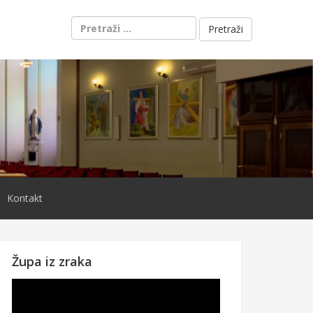
Pretraži:
Kontakt
Župa iz zraka
Reproduktor
videozapisa