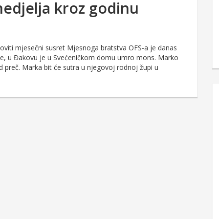
nedjelja kroz godinu
edoviti mjesečni susret Mjesnoga bratstva OFS-a je danas
odine, u Đakovu je u Svećeničkom domu umro mons. Marko
 preč. Marka bit će sutra u njegovoj rodnoj župi u