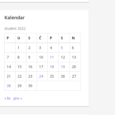
Kalendar
studeni 2022
P
U
S
Č
P
S
N
1
2
3
4
5
6
7
8
9
10
11
12
13
14
15
16
17
18
19
20
21
22
23
24
25
26
27
28
29
30
« lis
pro »