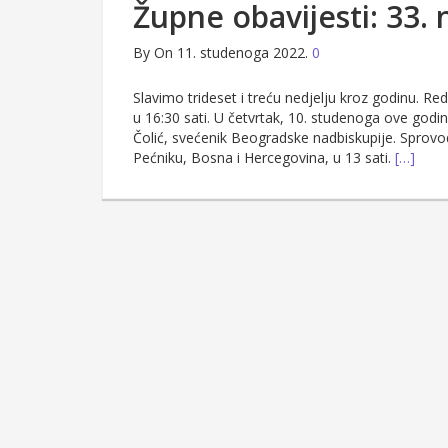
Župne obavijesti: 33. 
By
On 11. studenoga 2022.
0
Slavimo trideset i treću nedjelju kroz godinu. R
u 16:30 sati. U četvrtak, 10. studenoga ove g
Čolić, svećenik Beogradske nadbiskupije. Sprovod
Pećniku, Bosna i Hercegovina, u 13 sati.
[…]