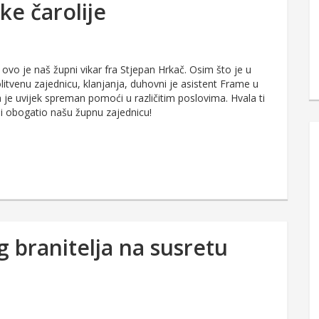
ke čarolije
 ovo je naš župni vikar fra Stjepan Hrkač. Osim što je u
olitvenu zajednicu, klanjanja, duhovni je asistent Frame u
 je uvijek spreman pomoći u različitim poslovima. Hvala ti
si obogatio našu župnu zajednicu!
 branitelja na susretu