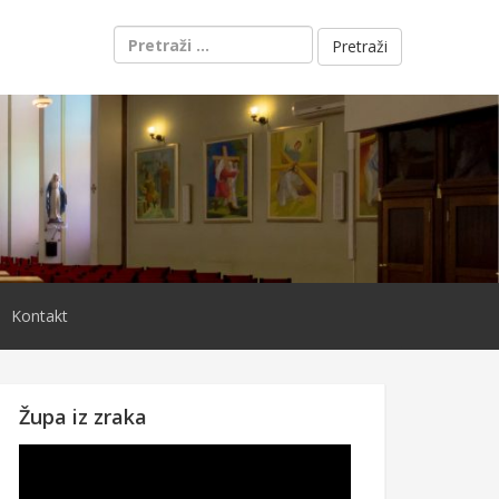
Pretraži:
Kontakt
Župa iz zraka
Reproduktor
videozapisa