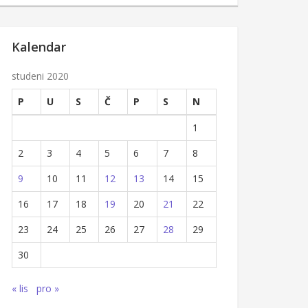
Kalendar
studeni 2020
P
U
S
Č
P
S
N
1
2
3
4
5
6
7
8
9
10
11
12
13
14
15
16
17
18
19
20
21
22
23
24
25
26
27
28
29
30
« lis
pro »