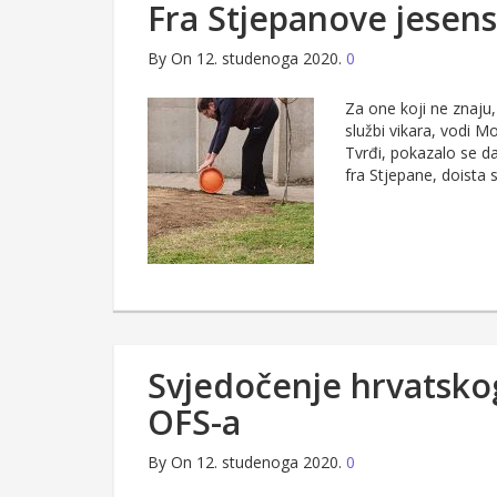
Fra Stjepanove jesens
By
On 12. studenoga 2020.
0
Za one koji ne znaju,
službi vikara, vodi M
Tvrđi, pokazalo se da
fra Stjepane, doista 
Svjedočenje hrvatskog
OFS-a
By
On 12. studenoga 2020.
0