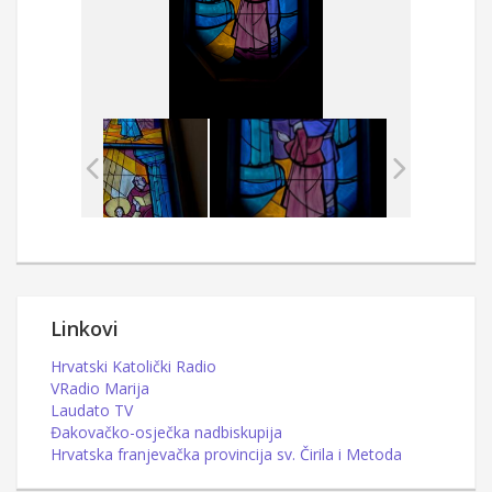
Linkovi
Hrvatski Katolički Radio
VRadio Marija
Laudato TV
Đakovačko-osječka nadbiskupija
Hrvatska franjevačka provincija sv. Čirila i Metoda