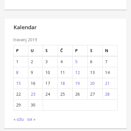
Kalendar
travanj 2019
P
U
S
Č
P
S
N
1
2
3
4
5
6
7
8
9
10
11
12
13
14
15
16
17
18
19
20
21
22
23
24
25
26
27
28
29
30
« ožu
svi »