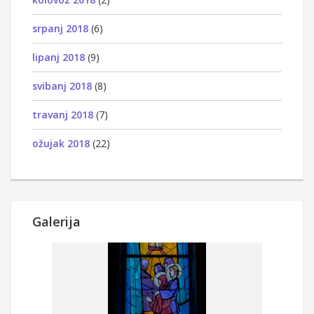
srpanj 2018
(6)
lipanj 2018
(9)
svibanj 2018
(8)
travanj 2018
(7)
ožujak 2018
(22)
Galerija