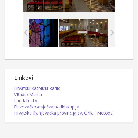
Linkovi
Hrvatski Katolički Radio
VRadio Marija
Laudato TV
Đakovačko-osječka nadbiskupija
Hrvatska franjevačka provincija sv. Čirila i Metoda