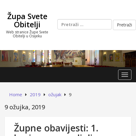
Skip
to
Župa Svete
content
Pretraži:
Obitelji
Web stranice Župe Svete
Obitelji u Osijeku
Toggl
Home
2019
ožujak
9
9 ožujka, 2019
Župne obavijesti: 1.