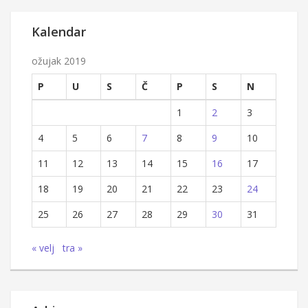
Kalendar
ožujak 2019
P
U
S
Č
P
S
N
1
2
3
4
5
6
7
8
9
10
11
12
13
14
15
16
17
18
19
20
21
22
23
24
25
26
27
28
29
30
31
« velj
tra »