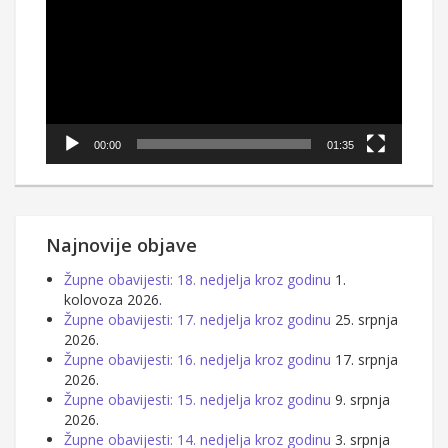
00:00
01:35
Najnovije objave
Župne obavijesti: 18. nedjelja kroz godinu
1.
kolovoza 2026.
Župne obavijesti: 17. nedjelja kroz godinu
25. srpnja
2026.
Župne obavijesti: 16. nedjelja kroz godinu
17. srpnja
2026.
Župne obavijesti: 15. nedjelja kroz godinu
9. srpnja
2026.
Župne obavijesti: 14. nedjelja kroz godinu
3. srpnja