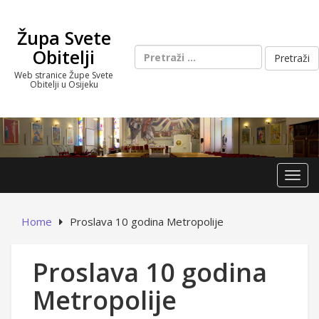
Skip
to
Župa Svete
content
Pretraži:
Obitelji
Web stranice Župe Svete
Obitelji u Osijeku
Toggl
Home
Proslava 10 godina Metropolije
Proslava 10 godina
Metropolije