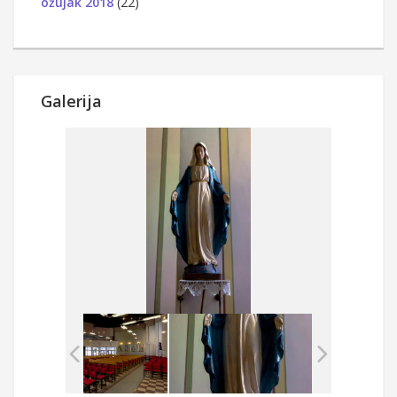
ožujak 2018
(22)
Galerija