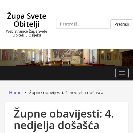
Skip
to
Župa Svete
content
Pretraži:
Obitelji
Web stranice Župe Svete
Obitelji u Osijeku
Toggl
Home
Župne obavijesti: 4. nedjelja došašća
Župne obavijesti: 4.
nedjelja došašća