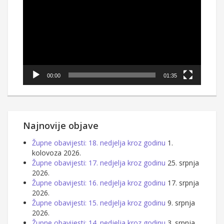
00:00
01:35
Najnovije objave
Župne obavijesti: 18. nedjelja kroz godinu
1.
kolovoza 2026.
Župne obavijesti: 17. nedjelja kroz godinu
25. srpnja
2026.
Župne obavijesti: 16. nedjelja kroz godinu
17. srpnja
2026.
Župne obavijesti: 15. nedjelja kroz godinu
9. srpnja
2026.
Župne obavijesti: 14. nedjelja kroz godinu
3. srpnja