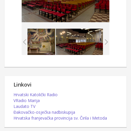
Linkovi
Hrvatski Katolički Radio
VRadio Marija
Laudato TV
Đakovačko-osječka nadbiskupija
Hrvatska franjevačka provincija sv. Čirila i Metoda