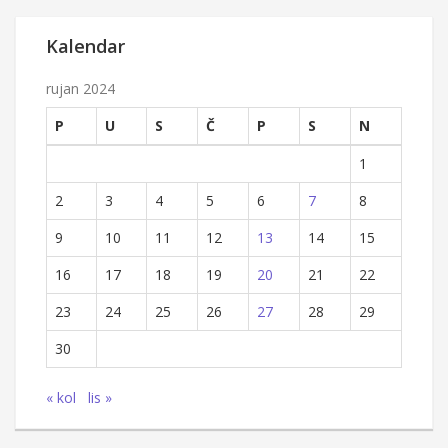
Kalendar
rujan 2024
P
U
S
Č
P
S
N
1
2
3
4
5
6
7
8
9
10
11
12
13
14
15
16
17
18
19
20
21
22
23
24
25
26
27
28
29
30
« kol
lis »